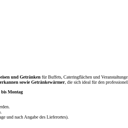
eisen und Getränken
für Buffets, Cateringflächen und Veranstaltunge
lierkannen sowie Getränkewärmer
, die sich ideal für den professione
g bis Montag
rden.
.
age und nach Angabe des Lieferortes).