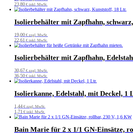
23,80
€ inkl. MwSt.
Isolierbehälter mit Zapfhahn, schwarz,
19,00
€ zzgl. MwSt.
22,61
€ inkl. MwSt.
Isolierbehälter mit Zapfhahn, Edelstahl
30,67
€ zzgl. MwSt.
36,50
€ inkl. MwSt.
Isolierkanne, Edelstahl, mit Deckel, 1 L
1,44
€ zzgl. MwSt.
1,71
€ inkl. MwSt.
Bain Marie für 2 x 1/1 GN-Einsätze, ro