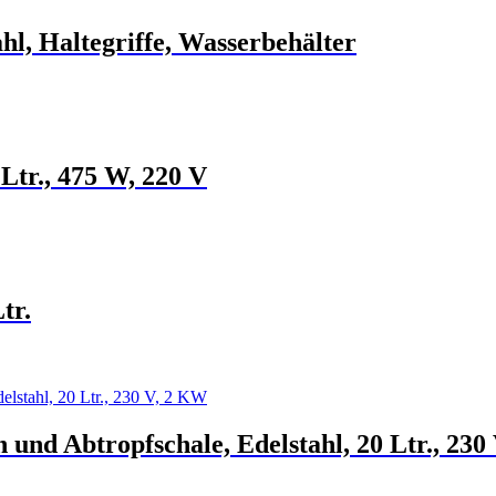
hl, Haltegriffe, Wasserbehälter
Ltr., 475 W, 220 V
tr.
 und Abtropfschale, Edelstahl, 20 Ltr., 23