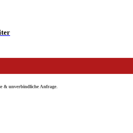
iter
ie & unverbindliche Anfrage
.