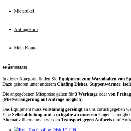
Mietartikel
Anfragekorb
Mein Konto
wärmen
In dieser Kategorie finden Sie
Equipment zum Warmhalten von Sp
Dazu gehören unter anderem
Chafing Dishes, Suppenwärmer, Iso
Die angegebenen Mietpreise gelten für
3 Werktage
oder
von Freita
(
Mietverlängerung auf Anfrage möglich
).
Das Equipment muss
vollständig gereinigt
an uns zurückgegeben we
Eine
Selbstabholung und -rückgabe an unserem Lager
ist möglich
Alternativ übernehmen wir den
Transport gegen Aufpreis
(auf Anfr