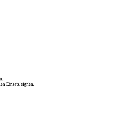
n.
llen Einsatz eignen.