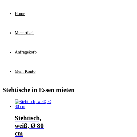
Home
Mietartikel
Anfragekorb
Mein Konto
Stehtische in Essen mieten
Stehtisch,
weiß, Ø 80
cm