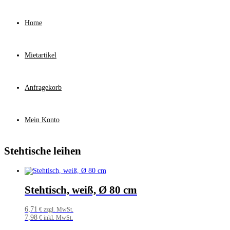
Home
Mietartikel
Anfragekorb
Mein Konto
Stehtische leihen
Stehtisch, weiß, Ø 80 cm
6,71
€ zzgl. MwSt.
7,98
€ inkl. MwSt.