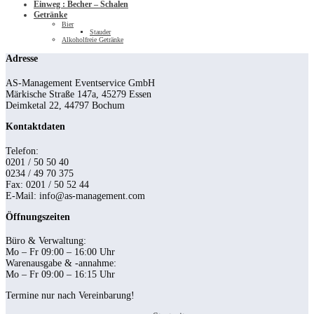
Einweg : Becher – Schalen
Getränke
Bier
Stauder
Alkoholfreie Getränke
Adresse
AS-Management Eventservice GmbH
Märkische Straße 147a, 45279 Essen
Deimketal 22, 44797 Bochum
Kontaktdaten
Telefon:
0201 / 50 50 40
0234 / 49 70 375
Fax: 0201 / 50 52 44
E-Mail: info@as-management.com
Öffnungszeiten
Büro & Verwaltung:
Mo – Fr 09:00 – 16:00 Uhr
Warenausgabe & -annahme:
Mo – Fr 09:00 – 16:15 Uhr
Termine nur nach Vereinbarung!