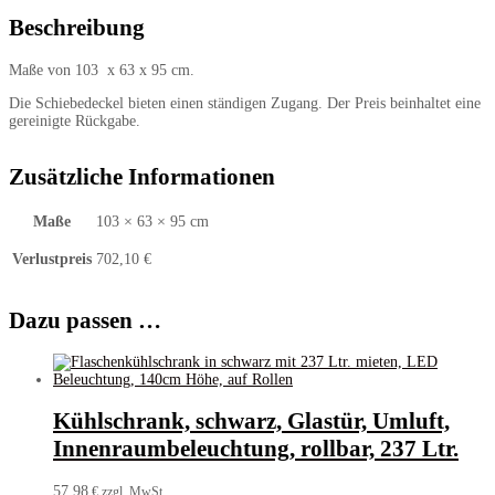
Menge
Beschreibung
Maße von 103 x 63 x 95 cm.
Die Schiebedeckel bieten einen ständigen Zugang. Der Preis beinhaltet eine
gereinigte Rückgabe.
Zusätzliche Informationen
Maße
103 × 63 × 95 cm
Verlustpreis
702,10 €
Dazu passen …
Kühlschrank, schwarz, Glastür, Umluft,
Innenraumbeleuchtung, rollbar, 237 Ltr.
57,98
€ zzgl. MwSt.