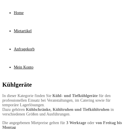
Home
Mietartikel
Anfragekorb
Mein Konto
Kühlgeräte
In dieser Kategorie finden Sie
Kühl- und Tiefkühlgeräte
für den
professionellen Einsatz bei Veranstaltungen, im Catering sowie für
temporäre Lagerlösungen.
Dazu gehören
Kühlschränke, Kühltruhen und Tiefkühltruhen
in
verschiedenen Größen und Ausführungen.
Die angegebenen Mietpreise gelten für
3 Werktage
oder
von Freitag bis
Montag