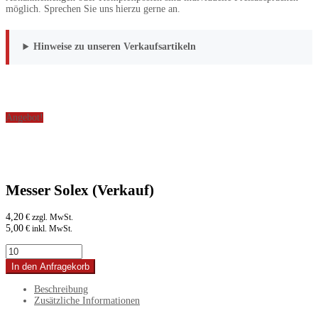
möglich. Sprechen Sie uns hierzu gerne an.
Hinweise zu unseren Verkaufsartikeln
Angebot!
Messer Solex (Verkauf)
4,20
€ zzgl. MwSt.
5,00
€ inkl. MwSt.
Messer
Solex
In den Anfragekorb
(Verkauf)
Menge
Beschreibung
Zusätzliche Informationen