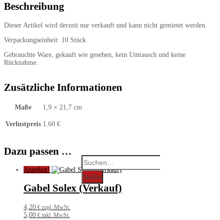
Beschreibung
Dieser Artikel wird derzeit nur verkauft und kann nicht gemietet werden.
Verpackungseinheit: 10 Stück
Gebrauchte Ware, gekauft wie gesehen, kein Umtausch und keine
Rücknahme.
Zusätzliche Informationen
Maße
1,9 × 21,7 cm
Verlustpreis
1.60 €
Dazu passen …
Search
for:
Angebot!
Suche
Gabel Solex (Verkauf)
4,20
€ zzgl. MwSt.
5,00
€ inkl. MwSt.