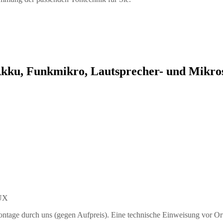
 Akku, Funkmikro, Lautsprecher- und Mikros
AUX
tage durch uns (gegen Aufpreis). Eine technische Einweisung vor Ort 