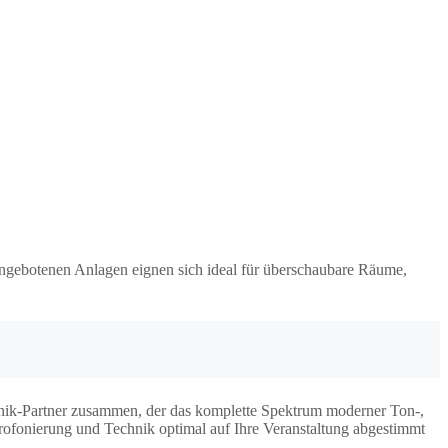
angebotenen Anlagen eignen sich ideal für überschaubare Räume,
hnik-Partner zusammen, der das komplette Spektrum moderner Ton-,
krofonierung und Technik optimal auf Ihre Veranstaltung abgestimmt