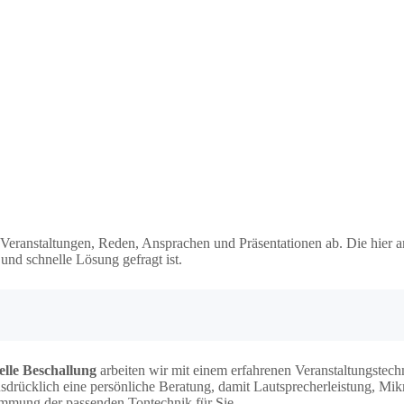
 Veranstaltungen, Reden, Ansprachen und Präsentationen ab. Die hier 
und schnelle Lösung gefragt ist.
elle Beschallung
arbeiten wir mit einem erfahrenen Veranstaltungstec
sdrücklich eine persönliche Beratung, damit Lautsprecherleistung, Mi
mmung der passenden Tontechnik für Sie.