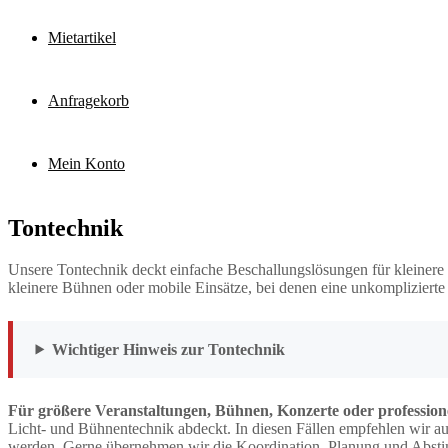
Mietartikel
Anfragekorb
Mein Konto
Tontechnik
Unsere Tontechnik deckt einfache Beschallungslösungen für kleinere
kleinere Bühnen oder mobile Einsätze, bei denen eine unkomplizierte 
Wichtiger Hinweis zur Tontechnik
Für größere Veranstaltungen, Bühnen, Konzerte oder profession
Licht- und Bühnentechnik abdeckt. In diesen Fällen empfehlen wir au
werden. Gerne übernehmen wir die Koordination, Planung und Absti