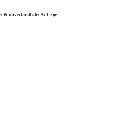
ie & unverbindliche Anfrage
.