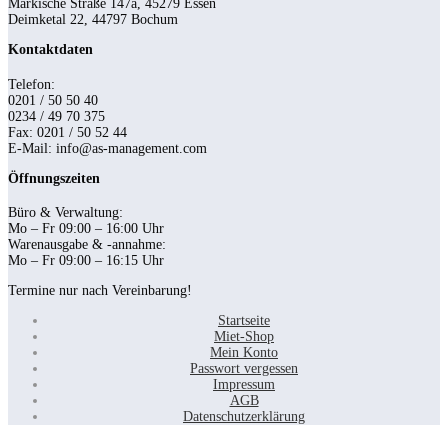
Märkische Straße 147a, 45279 Essen
Deimketal 22, 44797 Bochum
Kontaktdaten
Telefon:
0201 / 50 50 40
0234 / 49 70 375
Fax: 0201 / 50 52 44
E-Mail: info@as-management.com
Öffnungszeiten
Büro & Verwaltung:
Mo – Fr 09:00 – 16:00 Uhr
Warenausgabe & -annahme:
Mo – Fr 09:00 – 16:15 Uhr
Termine nur nach Vereinbarung!
Startseite
Miet-Shop
Mein Konto
Passwort vergessen
Impressum
AGB
Datenschutzerklärung