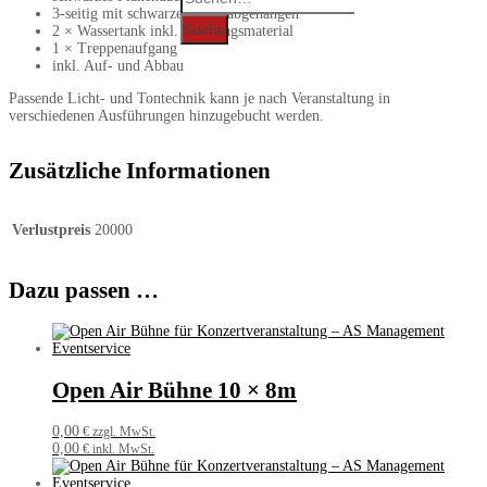
for:
3-seitig mit schwarzer Gaze abgehangen
Suche
2 × Wassertank inkl. Anschlagsmaterial
1 × Treppenaufgang
inkl. Auf- und Abbau
Passende Licht- und Tontechnik kann je nach Veranstaltung in
verschiedenen Ausführungen hinzugebucht werden.
Zusätzliche Informationen
Verlustpreis
20000
Dazu passen …
Open Air Bühne 10 × 8m
0,00
€ zzgl. MwSt.
0,00
€ inkl. MwSt.