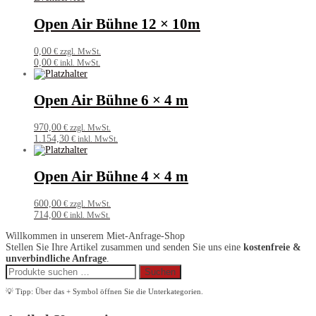
Open Air Bühne 12 × 10m
0,00
€ zzgl. MwSt.
0,00
€ inkl. MwSt.
Open Air Bühne 6 × 4 m
970,00
€ zzgl. MwSt.
1.154,30
€ inkl. MwSt.
Open Air Bühne 4 × 4 m
600,00
€ zzgl. MwSt.
714,00
€ inkl. MwSt.
Willkommen in unserem Miet-Anfrage-Shop
Stellen Sie Ihre Artikel zusammen und senden Sie uns eine
kostenfreie &
unverbindliche Anfrage
.
Suchen
Suchen
nach:
💡 Tipp: Über das + Symbol öffnen Sie die Unterkategorien.