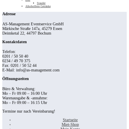
Stauder
Alkoholfreie Getränke
Adresse
AS-Management Eventservice GmbH
Märkische Straße 147a, 45279 Essen
Deimketal 22, 44797 Bochum
Kontaktdaten
Telefon:
0201 / 50 50 40
0234 / 49 70 375
Fax: 0201 / 50 52 44
E-Mail: info@as-management.com
Öffnungszeiten
Büro & Verwaltung:
Mo – Fr 09:00 – 16:00 Uhr
Warenausgabe & -annahme:
Mo – Fr 09:00 – 16:15 Uhr
Termine nur nach Vereinbarung!
Startseite
Miet-Shop