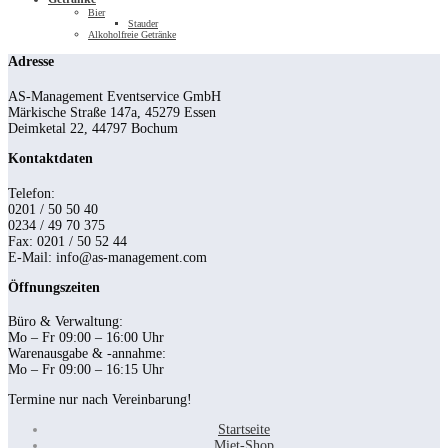
Bier
Stauder
Alkoholfreie Getränke
Adresse
AS-Management Eventservice GmbH
Märkische Straße 147a, 45279 Essen
Deimketal 22, 44797 Bochum
Kontaktdaten
Telefon:
0201 / 50 50 40
0234 / 49 70 375
Fax: 0201 / 50 52 44
E-Mail: info@as-management.com
Öffnungszeiten
Büro & Verwaltung:
Mo – Fr 09:00 – 16:00 Uhr
Warenausgabe & -annahme:
Mo – Fr 09:00 – 16:15 Uhr
Termine nur nach Vereinbarung!
Startseite
Miet-Shop