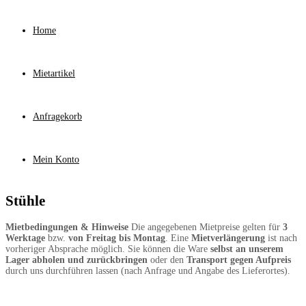
Home
Mietartikel
Anfragekorb
Mein Konto
Stühle
Mietbedingungen & Hinweise
Die angegebenen Mietpreise gelten für
3
Werktage
bzw.
von Freitag bis Montag
. Eine
Mietverlängerung
ist nach
vorheriger Absprache möglich. Sie können die Ware
selbst an unserem
Lager abholen und zurückbringen
oder den
Transport gegen Aufpreis
durch uns durchführen lassen (nach Anfrage und Angabe des Lieferortes).