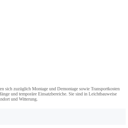
ehen sich zuzüglich Montage und Demontage sowie Transportkosten
fänge und temporäre Einsatzbereiche. Sie sind in Leichtbauweise
andort und Witterung.