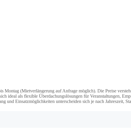
 bis Montag (Mietverlängerung auf Anfrage möglich). Die Preise verst
sich ideal als flexible Überdachungslösungen für Veranstaltungen, Emp
ang und Einsatzmöglichkeiten unterscheiden sich je nach Jahreszeit, St