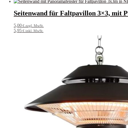
Seitenwand für Faltpavillon 3×3, mit 
5,00
€ zzgl. MwSt.
5,95
€ inkl. MwSt.