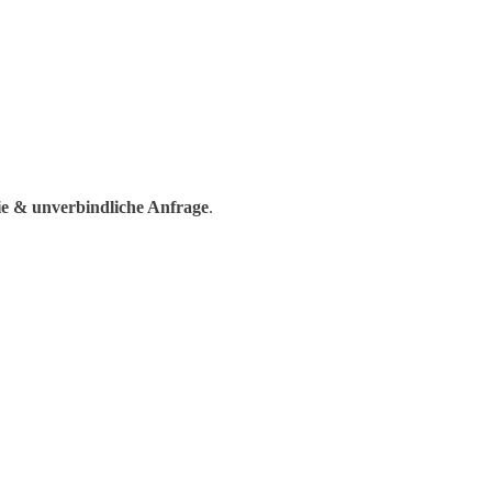
ie & unverbindliche Anfrage
.