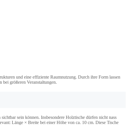
trukturen und eine effiziente Raumnutzung. Durch ihre Form lassen
en bei größeren Veranstaltungen.
ichtbar sein können. Insbesondere Holztische dürfen nicht nass
elevant: Länge × Breite bei einer Höhe von ca. 10 cm. Diese Tische