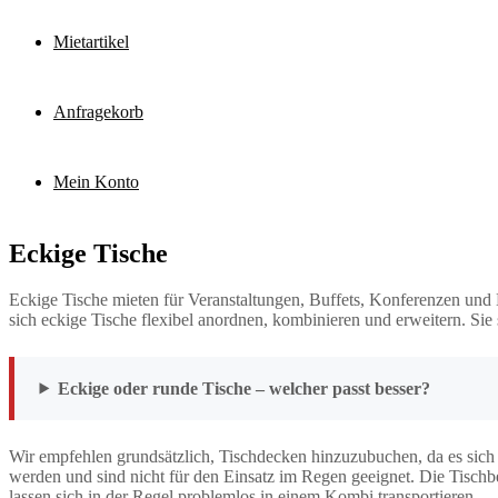
Mietartikel
Anfragekorb
Mein Konto
Eckige Tische
Eckige Tische mieten für Veranstaltungen, Buffets, Konferenzen und 
sich eckige Tische flexibel anordnen, kombinieren und erweitern. Sie
Eckige oder runde Tische – welcher passt besser?
Wir empfehlen grundsätzlich, Tischdecken hinzuzubuchen, da es sich
werden und sind nicht für den Einsatz im Regen geeignet. Die Tischbei
lassen sich in der Regel problemlos in einem Kombi transportieren.