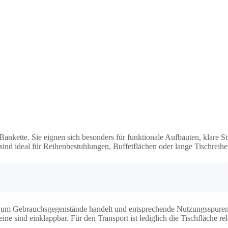
Bankette. Sie eignen sich besonders für funktionale Aufbauten, klare S
 sind ideal für Reihenbestuhlungen, Buffetflächen oder lange Tischreih
 um Gebrauchsgegenstände handelt und entsprechende Nutzungsspuren s
ne sind einklappbar. Für den Transport ist lediglich die Tischfläche r