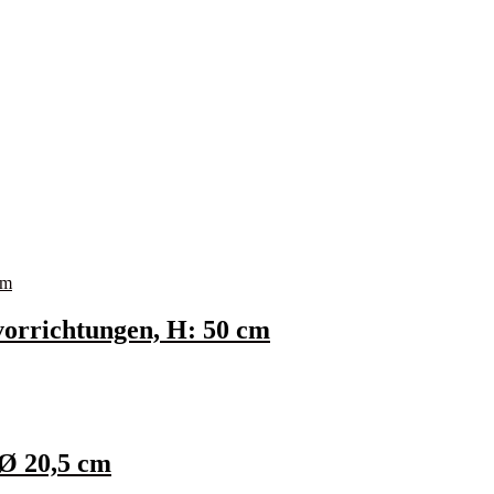
vorrichtungen, H: 50 cm
 Ø 20,5 cm