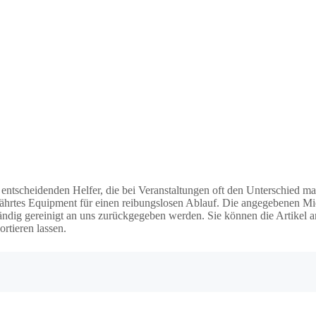
 entscheidenden Helfer, die bei Veranstaltungen oft den Unterschied 
ährtes Equipment für einen reibungslosen Ablauf. Die angegebenen Mie
ndig gereinigt an uns zurückgegeben werden. Sie können die Artikel 
rtieren lassen.