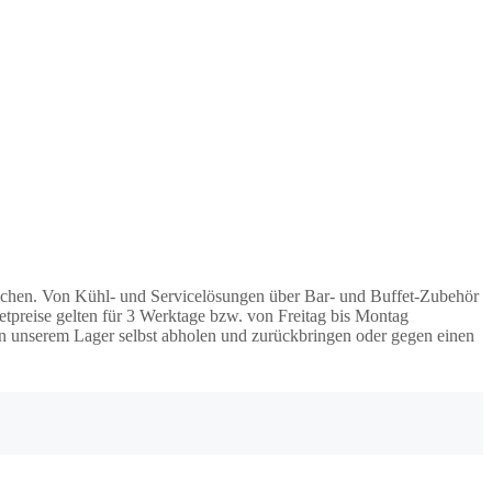
machen. Von Kühl- und Servicelösungen über Bar- und Buffet-Zubehör
tpreise gelten für 3 Werktage bzw. von Freitag bis Montag
an unserem Lager selbst abholen und zurückbringen oder gegen einen