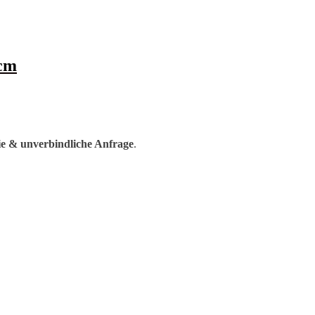
 cm
ie & unverbindliche Anfrage
.