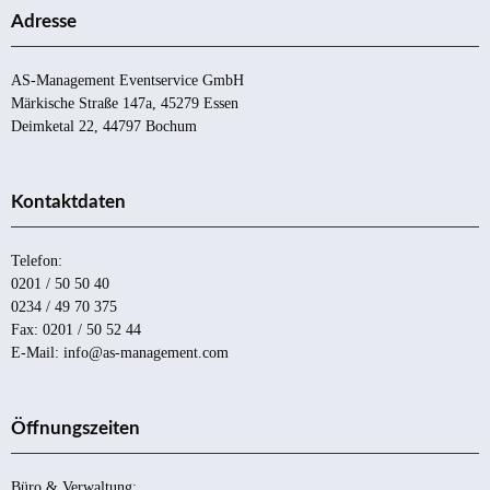
Adresse
AS-Management Eventservice GmbH
Märkische Straße 147a, 45279 Essen
Deimketal 22, 44797 Bochum
Kontaktdaten
Telefon:
0201 / 50 50 40
0234 / 49 70 375
Fax: 0201 / 50 52 44
E-Mail: info@as-management.com
Öffnungszeiten
Büro & Verwaltung: