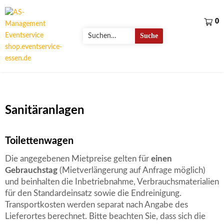
AS-
0
Management
Search
Suche
Eventservice
for:
shop.eventservice-
essen.de
Sanitäranlagen
Toilettenwagen
Die angegebenen Mietpreise gelten für
einen
Gebrauchstag
(Mietverlängerung auf Anfrage möglich)
und beinhalten die Inbetriebnahme, Verbrauchsmaterialien
für den Standardeinsatz sowie die Endreinigung.
Transportkosten werden separat nach Angabe des
Lieferortes berechnet. Bitte beachten Sie, dass sich die