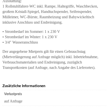
Ausstattung:
1 Rollstuhlfahrer-WC inkl. Rampe, Haltegriffe, Waschbecken,
großem Kristall-Spiegel, Handtuchspender, Seifenspender,
Mülleimer, WC-Bürste, Raumheizung und Babywickeltisch
inklusive Anschluss und Endreinigung.
• Strombedarf im Sommer: 1 x 230 V
• Strombedarf im Winter: 1 x 230 V
• 3/4″ Wasseranschluss
Der angegebene Mietpreis gilt für einen Gebrauchstag
(Mietverlängerung auf Anfrage möglich) inkl. Inbetriebnahme,
Verbrauchsmaterialien und Endreinigung, zuzüglich
Transportkosten (auf Anfrage, nach Angabe des Lieferortes).
Zusätzliche Informationen
Verlustpreis
auf Anfrage