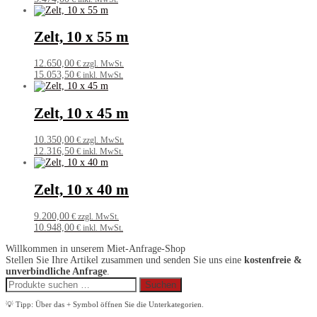
Zelt, 10 x 55 m
12.650,00
€ zzgl. MwSt.
15.053,50
€ inkl. MwSt.
Zelt, 10 x 45 m
10.350,00
€ zzgl. MwSt.
12.316,50
€ inkl. MwSt.
Zelt, 10 x 40 m
9.200,00
€ zzgl. MwSt.
10.948,00
€ inkl. MwSt.
Willkommen in unserem Miet-Anfrage-Shop
Stellen Sie Ihre Artikel zusammen und senden Sie uns eine
kostenfreie &
unverbindliche Anfrage
.
Suchen
Suchen
nach:
💡 Tipp: Über das + Symbol öffnen Sie die Unterkategorien.