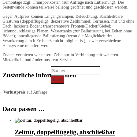
Demontage zzgl. Transportkosten (auf Anfrage nach Entfernung). Die
Seitenwände können teilweise beliebig geöffnet und geschlossen werden.
Gegen Aufpreis können Eingangsrampen, Beleuchtung, abschließbare
Glastüren (doppelflügelig); dekorative Zelthimmel; Terrassen, mit und ohne
Dach; lackierte Böden; transparente/s/r Fronten/Dächer/Giebel;
lichtundurchlässige Planen; Wassertanks (zur Ballastierung bei Zelten ohne
Böden); innenliegende Ballastierung (wenn die Möglichkeit der
Verankerung durch Erdspieße nicht möglich ist), sowie verschiedene
Heizsysteme montiert werden.
Zudem vermieten wir unsere Zelte nur in Verbindung mit weiteren
Mietartikeln und / oder unserem Service.
Search
for:
Zusätzliche Informationen
Suche
Verlustpreis
auf Anfrage
Dazu passen …
Zelttür, doppelflügelig, abschließbar