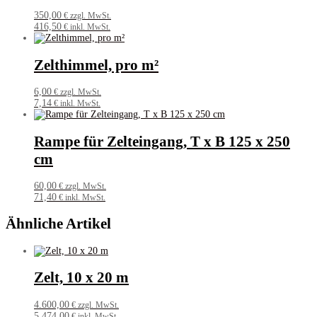
350,00
€ zzgl. MwSt.
416,50
€ inkl. MwSt.
Zelthimmel, pro m²
6,00
€ zzgl. MwSt.
7,14
€ inkl. MwSt.
Rampe für Zelteingang, T x B 125 x 250
cm
60,00
€ zzgl. MwSt.
71,40
€ inkl. MwSt.
Ähnliche Artikel
Zelt, 10 x 20 m
4.600,00
€ zzgl. MwSt.
5.474,00
€ inkl. MwSt.