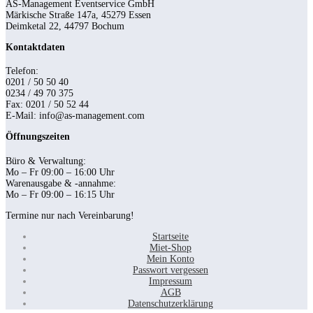
AS-Management Eventservice GmbH
Märkische Straße 147a, 45279 Essen
Deimketal 22, 44797 Bochum
Kontaktdaten
Telefon:
0201 / 50 50 40
0234 / 49 70 375
Fax: 0201 / 50 52 44
E-Mail: info@as-management.com
Öffnungszeiten
Büro & Verwaltung:
Mo – Fr 09:00 – 16:00 Uhr
Warenausgabe & -annahme:
Mo – Fr 09:00 – 16:15 Uhr
Termine nur nach Vereinbarung!
Startseite
Miet-Shop
Mein Konto
Passwort vergessen
Impressum
AGB
Datenschutzerklärung