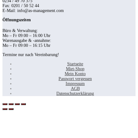
0234 / 49 70 375
Fax: 0201 / 50 52 44
E-Mail: info@as-management.com
Öffnungszeiten
Büro & Verwaltung:
Mo – Fr 09:00 – 16:00 Uhr
Warenausgabe & -annahme:
Mo – Fr 09:00 – 16:15 Uhr
Termine nur nach Vereinbarung!
Startseite
Miet-Shop
Mein Konto
Passwort vergessen
Impressum
AGB
Datenschutzerklärung