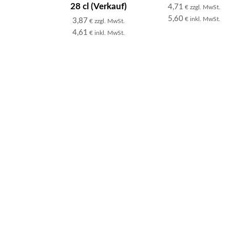
28 cl (Verkauf)
4,71
€ zzgl. MwSt.
5,60
€ inkl. MwSt.
3,87
€ zzgl. MwSt.
4,61
€ inkl. MwSt.