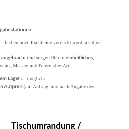
sgabestationen
erflächen oder Tischbeine verdeckt werden sollen
und sorgen für ein
l angebracht
einheitliches,
vents, Messen und Feiern aller Art.
ist möglich.
rem Lager
(auf Anfrage und nach Angabe des
n Aufpreis
Tischumrandung /