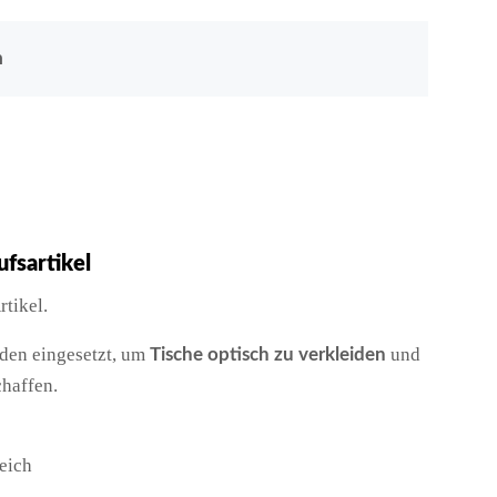
n
fsartikel
rtikel.
den eingesetzt, um
und
Tische optisch zu verkleiden
haffen.
eich