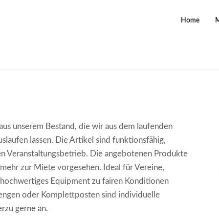
Home
M
e-
l aus unserem Bestand, die wir aus dem laufenden
aufen lassen. Die Artikel sind funktionsfähig,
en Veranstaltungsbetrieb. Die angebotenen Produkte
 mehr zur Miete vorgesehen. Ideal für Vereine,
 hochwertiges Equipment zu fairen Konditionen
gen oder Komplettposten sind individuelle
erzu gerne an.