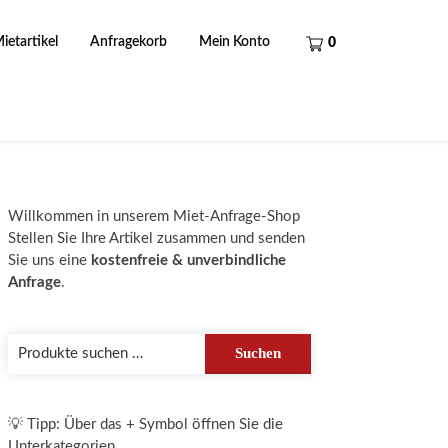
ietartikel
Anfragekorb
Mein Konto
0
Willkommen in unserem Miet-Anfrage-Shop
Stellen Sie Ihre Artikel zusammen und senden
Sie uns eine
kostenfreie & unverbindliche
Anfrage
.
Suchen
Suchen
nach:
💡 Tipp: Über das + Symbol öffnen Sie die
Unterkategorien.