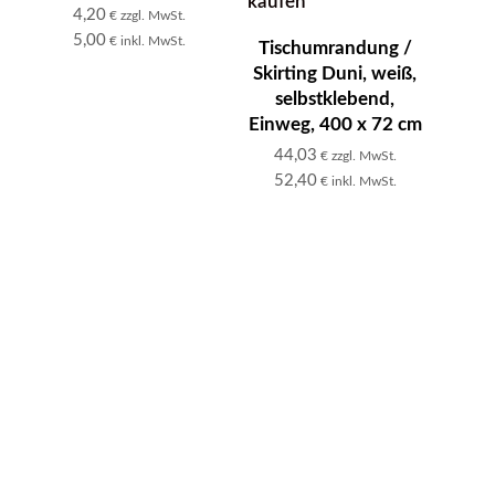
4,20
€ zzgl. MwSt.
5,00
€ inkl. MwSt.
Tischumrandung /
Skirting Duni, weiß,
selbstklebend,
Einweg, 400 x 72 cm
44,03
€ zzgl. MwSt.
52,40
€ inkl. MwSt.