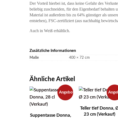
Der Vorteil hierbei ist, dass keine Gefahr des Verlus
beliebig zuschneiden, für den Eigenbedarf behalten
Material ist außerdem bis zu 64% günstiger als uns
entstehen), FSC-zertifiziert (aus nachhaltig bewirtsch
Auch in Weiß erhältlich.
Zusätzliche Informationen
Maße
400 × 72 cm
Ähnliche Artikel
Angebot!
Ange
Teller tief Donna, 
23 cm (Verkauf)
Suppentasse Donna,