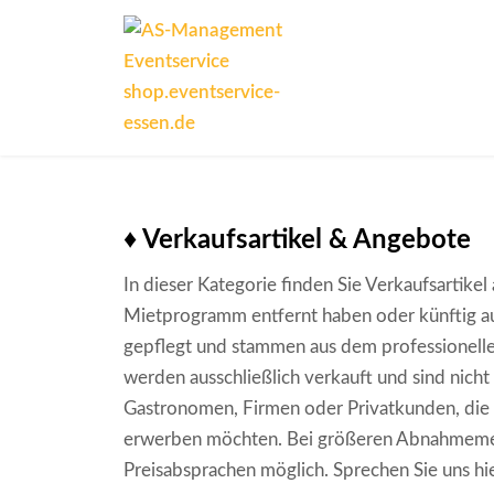
AS-
Management
Eventservice
shop.eventservic
essen.de
♦ Verkaufsartikel & Angebote
In dieser Kategorie finden Sie Verkaufsartike
Mietprogramm entfernt haben oder künftig ausl
gepflegt und stammen aus dem professionell
werden ausschließlich verkauft und sind nicht
Gastronomen, Firmen oder Privatkunden, die
erwerben möchten. Bei größeren Abnahmemen
Preisabsprachen möglich. Sprechen Sie uns hi