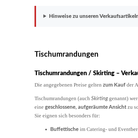
Hinweise zu unseren Verkaufsartikel
Tischumrandungen
Tischumrandungen / Skirting – Verkau
Die angegebenen Preise gelten
der A
zum Kauf
Tischumrandungen (auch
genannt) wer
Skirting
eine
zu sc
geschlossene, aufgeräumte Ansicht
Sie eignen sich besonders für:
im Catering- und Eventber
Buffettische