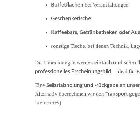
bei Veranstaltungen
Buffetflächen
Geschenketische
Kaffeebars, Getränketheken oder Au
sonstige Tische, bei denen Technik, Lag
Die Umrandungen werden
einfach und schnel
– ideal für E
professionelles Erscheinungsbild
Eine
Selbstabholung und -rückgabe an unse
Alternativ übernehmen wir den
Transport gege
Lieferortes).